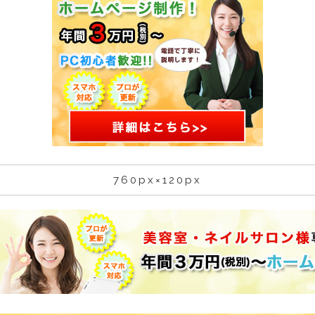
760px×120px