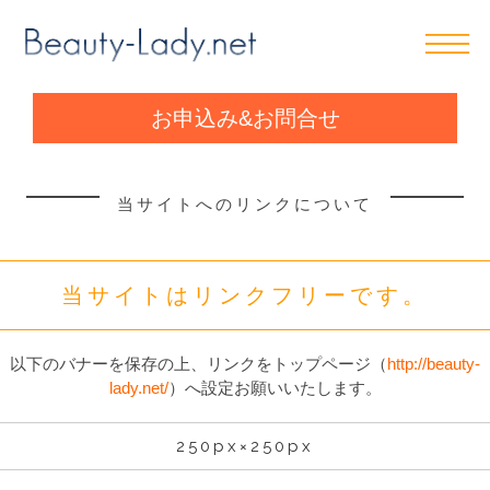
お申込み&お問合せ
当サイトへのリンクについて
当サイトはリンクフリーです。
以下のバナーを保存の上、リンクをトップページ（
http://beauty-
lady.net/
）へ設定お願いいたします。
250px×250px