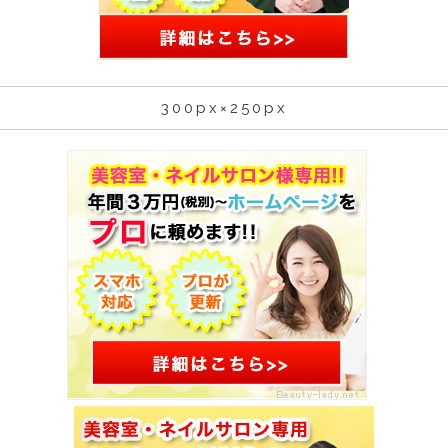
300px×250px