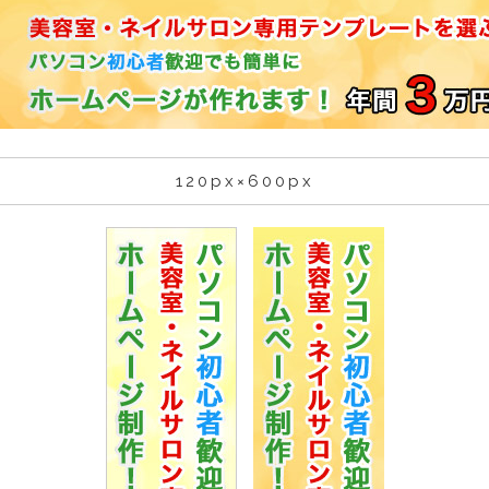
120px×600px